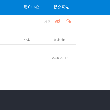
用户中心
提交网站
分享
分类
创建时间
2025-09-17