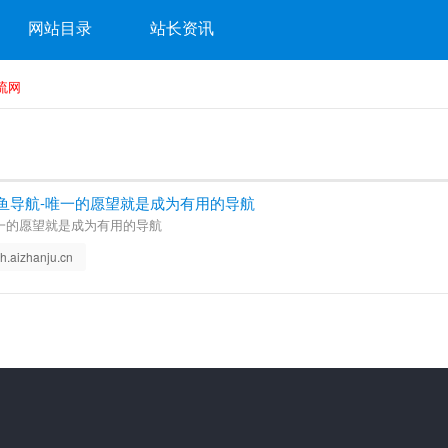
网站目录
站长资讯
流网
鱼导航-唯一的愿望就是成为有用的导航
一的愿望就是成为有用的导航
h.aizhanju.cn