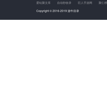
爱站聚文库
自动秒收录
巨人手游网
聚仁
Copyright © 2016-2019 游牛目录