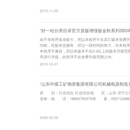
2015-11-05
“好一站分类目录官方原版增强版金秋系列35DIR
由于本程序改动较大，所以本程序不在其它版本免费
功能，此版本也都有，经过一段时间的努力，对本程
本程序不兼容，所以本版本不在3.0以上的版本升级范
序进行升级，此程序不在免费升级范围之内。
2015-10-07
“山东中煤工矿物资集团有限公司机械电器制造
类 别：行业综合 行业综合地 区：山东 济宁公
名称：电 话：18653763375传 真：0537-23
2026-02-02