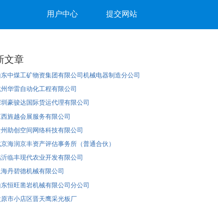
用户中心
提交网站
新文章
山东中煤工矿物资集团有限公司机械电器制造分公司
杭州华雷自动化工程有限公司
深圳豪骏达国际货运代理有限公司
江西旌越会展服务有限公司
贵州助创空间网络科技有限公司
北京海润京丰资产评估事务所（普通合伙）
临沂临丰现代农业开发有限公司
上海丹碧德机械有限公司
山东恒旺凿岩机械有限公司分公司
太原市小店区晋天鹰采光板厂