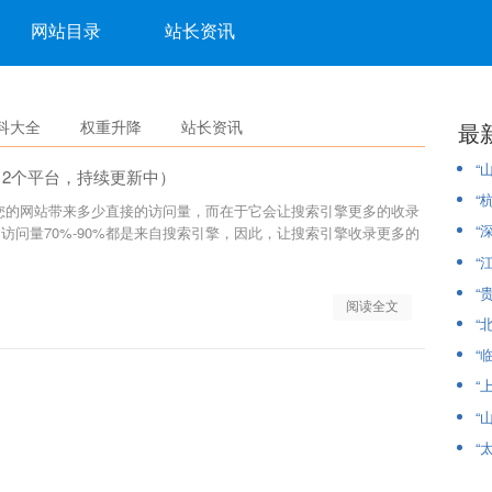
网站目录
站长资讯
科大全
权重升降
站长资讯
最
“
12个平台，持续更新中）
“
您的网站带来多少直接的访问量，而在于它会让搜索引擎更多的收录
“
访问量70%-90%都是来自搜索引擎，因此，让搜索引擎收录更多的
“
“
阅读全文
“
“
“
“
“