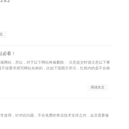
.8.2
文
站必看！
规网站，所以，对于以下网站将被删除： 注意提交时请注意以下事
题不按要求填写网站名称的，比如下面图片所示，红框内的是不合格
阅读全文
正常使用，针对此问题，不在免费的售后技术支持之内，会员需要修