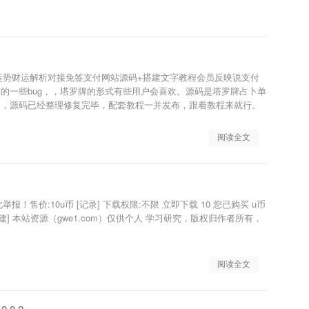
业运势财运解析对接免签支付网站源码+搭建文字教程会员反映说支付
的一些bug，，塔罗牌的形式有些用户会喜欢。源码是塔罗牌占卜单
网，源码已经整理修复完毕，配套教程一并发布，跟着教程来就行。
。
阅读全文
报！售价:10u币 [记录] 下载权限:不限 立即下载 10 您已购买 u币
阅读全文