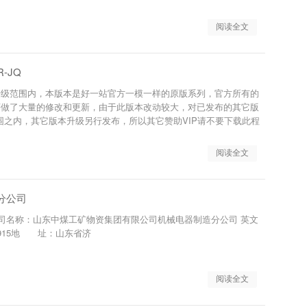
阅读全文
-JQ
升级范围内，本版本是好一站官方一模一样的原版系列，官方所有的
序做了大量的修改和更新，由于此版本改动较大，对已发布的其它版
围之内，其它版本升级另行发布，所以其它赞助VIP请不要下载此程
阅读全文
分公司
司名称：山东中煤工矿物资集团有限公司机械电器制造分公司 英文
68915地 址：山东省济
阅读全文