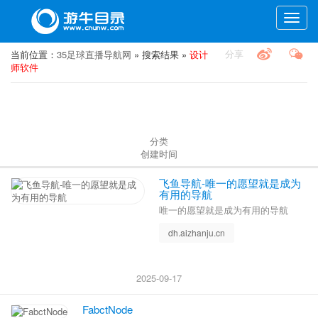
Toggle
naviga
分享
当前位置：
35足球直播导航网
» 搜索结果 »
设计
师软件
分类
创建时间
飞鱼导航-唯一的愿望就是成为
有用的导航
唯一的愿望就是成为有用的导航
dh.aizhanju.cn
2025-09-17
FabctNode