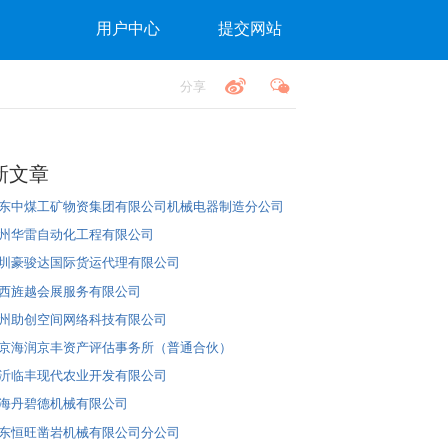
用户中心
提交网站
分享
新文章
东中煤工矿物资集团有限公司机械电器制造分公司
州华雷自动化工程有限公司
圳豪骏达国际货运代理有限公司
西旌越会展服务有限公司
州助创空间网络科技有限公司
京海润京丰资产评估事务所（普通合伙）
沂临丰现代农业开发有限公司
海丹碧德机械有限公司
东恒旺凿岩机械有限公司分公司