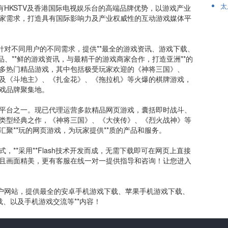
太
有HKSTV及香港国际电视娱乐台的高端品牌优势，以游戏产业
家需求，打造具有国际影响力及产业权威性的互动游戏媒体平
针对不同用户的不同需求，提供**最全的游戏资讯、游戏下载、
作品、**鲜的游戏资讯，与最精干的游戏商家合作，打造亚洲**的
多热门精品游戏，其中包括极受玩家欢迎的《神将三国》、
及《斗地主》、《扎金花》、《拖拉机》等火爆的棋牌游戏，
戏品牌聚集地。
平台之一。现已代理运营多款精品网页游戏，囊括即时战斗、
类型经典之作，《神将三国》、《大侠传》、《烈火战神》等
聚**玩的网页游戏，为玩家提供**质的产品和服务。
**采用**Flash技术开发而成，无需下载即可在网页上直接
且画面精美，更有客服在线一对一提供指导和咨询！让您进入
门户网站，提供最全的安卓手机游戏下载、苹果手机游戏下载、
、以及手机游戏交流等**内容！