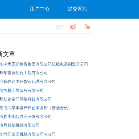
用户中心
提交网站
分享
新文章
东中煤工矿物资集团有限公司机械电器制造分公司
州华雷自动化工程有限公司
圳豪骏达国际货运代理有限公司
西旌越会展服务有限公司
州助创空间网络科技有限公司
京海润京丰资产评估事务所（普通合伙）
沂临丰现代农业开发有限公司
海丹碧德机械有限公司
东恒旺凿岩机械有限公司分公司