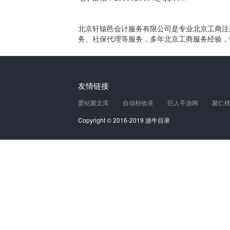
北京轩辕邑会计服务有限公司是专业北京工商注
务、社保代理等服务，多年北京工商服务经验，快
友情链接
爱站聚文库
自动秒收录
巨人手游网
聚仁
Copyright © 2016-2019 游牛目录