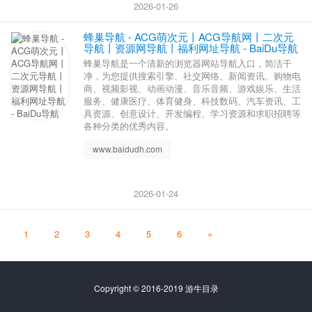
2026-01-26
蜂巢导航 - ACG萌次元丨ACG导航网丨二次元
导航丨资源网导航丨福利网址导航 - BaiDu导航
蜂巢导航是一个清新的浏览器网站导航入口，简洁干
净，为您提供搜索引擎、社交网络、新闻资讯、购物电
商、视频影视、动画动漫、音乐音频、游戏娱乐、生活
服务、健康医疗、体育健身、科技数码、汽车资讯、工
具资源、创意设计、开发编程、学习资源和求职招聘等
各种分类的优秀内容。
www.baidudh.com
2026-01-24
1
2
3
4
5
6
»
Copyright © 2016-2019 游牛目录