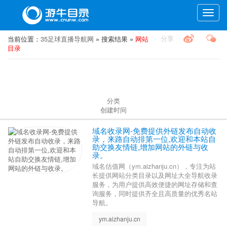
Toggle
naviga
分享
当前位置：
35足球直播导航网
» 搜索结果 »
网站
目录
分类
创建时间
域名收录网-免费提供外链发布自动收
录，来路自动排第一位,欢迎和本站自
助交换友情链,增加网站的外链与收
录。
域名估值网（ym.aizhanju.cn），专注为站
长提供网站分类目录以及网址大全导航收录
服务，为用户提供高效便捷的网址存储和查
询服务，同时提供齐全且高质量的优秀名站
导航。
ym.aizhanju.cn