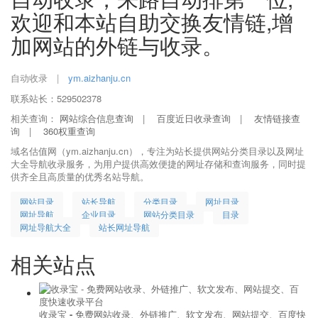
欢迎和本站自助交换友情链,增
加网站的外链与收录。
自动收录
|
ym.aizhanju.cn
联系站长：529502378
相关查询：
网站综合信息查询
|
百度近日收录查询
|
友情链接查
询
|
360权重查询
域名估值网（ym.aizhanju.cn），专注为站长提供网站分类目录以及网址
大全导航收录服务，为用户提供高效便捷的网址存储和查询服务，同时提
供齐全且高质量的优秀名站导航。
网站目录
站长导航
分类目录
网址目录
网址导航
企业目录
网站分类目录
目录
网址导航大全
站长网址导航
相关站点
收录宝 - 免费网站收录、外链推广、软文发布、网站提交、百度快