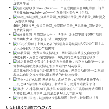
速收录平台
lg自
动秒收录(www.lgtw.cn)---一个互联网的集合网址导航。
56链_56链接网_分类目录网_免费网站目录_网站收录_网址提交_
免费收录网站
606导航网_
常用网址大全_生活服务_让上网更顺溜
UC办公导航 | 上
班人必备的职场办公导航网站
66收录网 - 免费自助友情链接，网址网站自助提交自动收录！
域名收录网-免费提供外链发布自动收录，来路自动排第一位,欢迎
和本站自助交换友情链,增加网站的外链与收录。
三幺七317名站网-网站导航，名站目录，优秀网站收录平台！
脑榜 |
AI神器榜,AI工具榜单,全网最全的AI工具导航网站
玖链网 | 玖链，链接网络世界
入站排行榜
TOP15