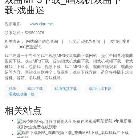
载-戏曲迷
视频电影
|
www.xiqu.me
联系站长：529502378
相关查询：
网站综合信息查询
|
百度近日收录查询
|
友情链接查
询
|
360权重查询
戏曲迷是一个专业的戏曲视频MP3收集戏曲下载网站，提供全国各地戏曲
视频下载、戏曲MP3下载，提供唱戏机戏曲下载、唱戏机视频下载、看戏
机戏曲下载，包括戏曲视频下载、戏曲MP3下载、戏曲在线观看、戏曲介
绍等内容。网站戏曲剧种全，资源多，戏曲下载方便，适合各种插卡式收
音机、音箱、唱戏机、看戏机等。
戏曲
戏曲下载
戏曲视频下载
戏曲mp3下载
唱戏机戏曲下载
相关站点
喝茶影院-vip电影电
视剧大全免费在线观看