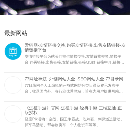
最新网站
爱链网-友情链接交换,购买友情链接,出售友情链接-友
情链接平台
友情链接平台为站长们提供链接交换,友情链接交换,链接平
台,购买链接,出售链接,友情链接,链接QQ群,链接中介,链接买
卖!
77网址导航_外链网站大全_SEO网站大全-77目录网
77目录网全人工编辑的开放式网站分类目录及资讯发布平
台，收录国内外、各行业优秀网站，旨在为用户提供网站分
类目录网站检索、优秀网站目录参考、网站优化推广及互联
网资讯服务。
《远征手游》官网-远征手游-经典手游-三端互通-正
版授权
轻度PK活动：空战、国王争霸战、吃鸡宴、刺探巡边活动、
抓军马活动、帮会物资车、个人物资车等等。