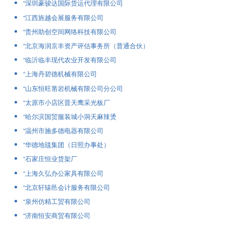
“深圳豪骏达国际货运代理有限公司
“江西旌越会展服务有限公司
“贵州助创空间网络科技有限公司
“北京海润京丰资产评估事务所（普通合伙）
“临沂临丰现代农业开发有限公司
“上海丹碧德机械有限公司
“山东恒旺凿岩机械有限公司分公司
“太原市小店区晋天鹰采光板厂
“哈尔滨国贸服装城小洞天麻辣烫
“温州市施多德电器有限公司
“华德地毯集团（日照办事处）
“石家庄恒业货架厂
“上海久弘办公家具有限公司
“北京轩辕邑会计服务有限公司
“泉州仿精工贸有限公司
“济南恒安商贸有限公司