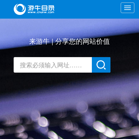
Toggle
naviga
来游牛 | 分享您的网站价值