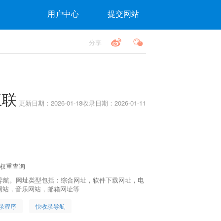
用户中心
提交网站
分享
互联
更新日期：2026-01-18
收录日期：2026-01-11
0权重查询
的网址导航。网址类型包括：综合网址，软件下载网址，电
网站，音乐网站，邮箱网址等
录程序
快收录导航