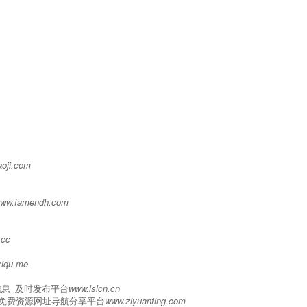
oji.com
ww.famendh.com
.cc
iqu.me
息_及时发布平台
www.lslcn.cn
的免费资源网址导航分享平台
www.ziyuanting.com