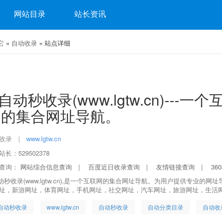
网站目录
站长资讯
它
»
自动收录
» 站点详细
g自动秒收录(www.lgtw.cn)---一个
网的集合网址导航。
收录
|
www.lgtw.cn
长：529502378
查询：
网站综合信息查询
|
百度近日收录查询
|
友情链接查询
|
36
自动秒收录(www.lgtw.cn),是一个互联网的集合网址导航。为用户提供专业
址，新游网址，体育网址，手机网址，社交网址，汽车网址，旅游网址，生活
g自动秒收录
www.lgtw.cn
自动秒收录
自动分类目录
自动收