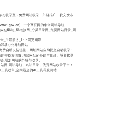
收录宝 - 免费网站收录、外链推广、软文发布、
ww.lgtw.cn)---一个互联网的集合网址导航。
56链_56链接网_分类目录网_免费网站目录_网
大全_生活服务_让上网更顺溜
备的职场办公导航网站
 - 免费自助友情链接，网址网站自助提交自动收录！
域名收录
链,增加网站的外链与收录。
7名站网-网站导航，名站目录，优秀网站收录平台！
榜,AI工具榜单,全网最全的AI工具导航网站