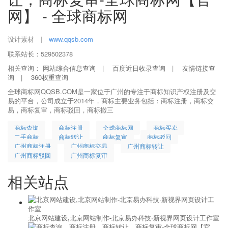
网】 - 全球商标网
设计素材
|
www.qqsb.com
联系站长：529502378
相关查询：
网站综合信息查询
|
百度近日收录查询
|
友情链接查
询
|
360权重查询
全球商标网QQSB.COM是一家位于广州的专注于商标知识产权注册及交
易的平台，公司成立于2014年，商标主要业务包括：商标注册，商标交
易，商标复审，商标驳回，商标撤三
商标查询
商标注册
全球商标网
商标买卖
二手商标
商标转让
商标复审
商标驳回
广州商标注册
广州商标交易
广州商标转让
广州商标驳回
广州商标复审
相关站点
北京网站建设,北京网站制作-北京易办科技·新视界网页设计工作室