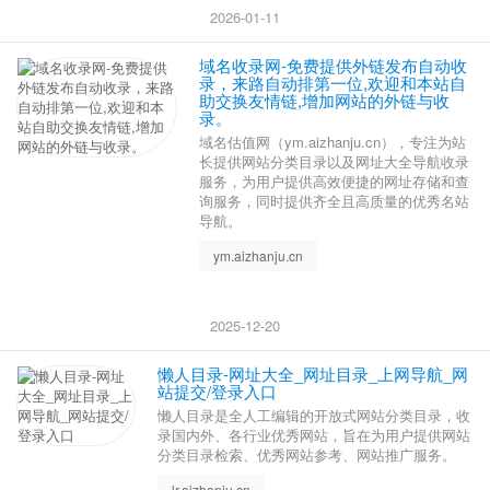
2026-01-11
域名收录网-免费提供外链发布自动收
录，来路自动排第一位,欢迎和本站自
助交换友情链,增加网站的外链与收
录。
域名估值网（ym.aizhanju.cn），专注为站
长提供网站分类目录以及网址大全导航收录
服务，为用户提供高效便捷的网址存储和查
询服务，同时提供齐全且高质量的优秀名站
导航。
ym.aizhanju.cn
2025-12-20
懒人目录-网址大全_网址目录_上网导航_网
站提交/登录入口
懒人目录是全人工编辑的开放式网站分类目录，收
录国内外、各行业优秀网站，旨在为用户提供网站
分类目录检索、优秀网站参考、网站推广服务。
lr.aizhanju.cn