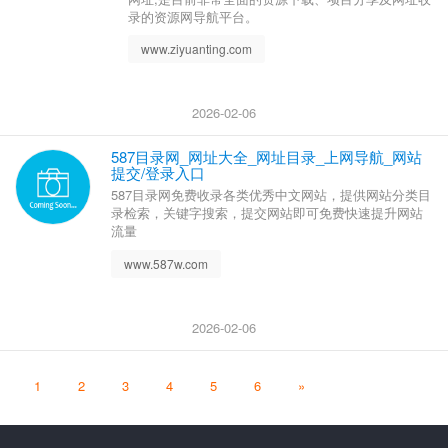
录的资源网导航平台。
www.ziyuanting.com
2026-02-06
587目录网_网址大全_网址目录_上网导航_网站
提交/登录入口
587目录网免费收录各类优秀中文网站，提供网站分类目
录检索，关键字搜索，提交网站即可免费快速提升网站
流量
www.587w.com
2026-02-06
1
2
3
4
5
6
»