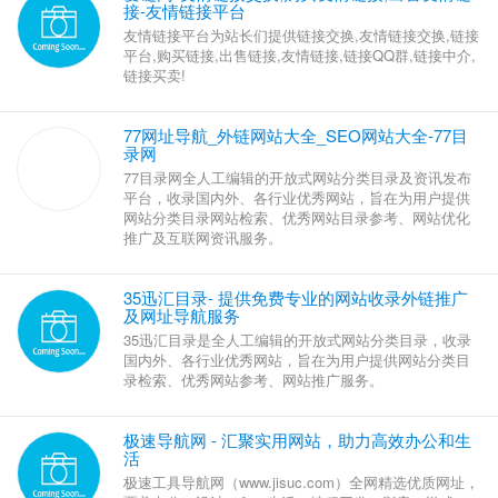
接-友情链接平台
友情链接平台为站长们提供链接交换,友情链接交换,链接
平台,购买链接,出售链接,友情链接,链接QQ群,链接中介,
链接买卖!
77网址导航_外链网站大全_SEO网站大全-77目
录网
77目录网全人工编辑的开放式网站分类目录及资讯发布
平台，收录国内外、各行业优秀网站，旨在为用户提供
网站分类目录网站检索、优秀网站目录参考、网站优化
推广及互联网资讯服务。
‌35迅汇目录- 提供免费专业的网站收录外链推广
及网址导航服务
‌35迅汇目录是全人工编辑的开放式网站分类目录，收录
国内外、各行业优秀网站，旨在为用户提供网站分类目
录检索、优秀网站参考、网站推广服务。
极速导航网 - 汇聚实用网站，助力高效办公和生
活
极速工具导航网（www.jisuc.com）全网精选优质网址，
覆盖办公、设计、Ai、生活、编程开发、影音、游戏、