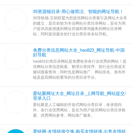
35资源猫目录-用心做简洁、智能的网址导航！
35导航猫-互助联盟为您提供网站分类索引及网址大全库的
建立，是目前较为专业网站分类目录网站，旨在为用户提
供高效便捷的网址存储和查询服务的网址目录网站，同时
提供最全的行业分类目录名站导航。
免费分类信息网站大全_hao823_网址导航-中国
好导航
hao823分类目录网站是免费收录各行业优秀的网站！提
供网站分类信息检索、整理分类排序、按行业分类或关
键词搜索查询；同时也是网站推广、网站排名、发布外
链及提高网站权重等的分类目录平台。
爱站聚网址大全_网址目录_上网导航_网站
提交/登录入口
爱站聚是人工编辑的开放式网站分类目录，收录国
内外、各行业优秀网站，旨在为用户提供网站分类
目录检索、优秀网站参考、网站推广服务。
爱链网-友情链接交换,购买友情链接,出售友情链