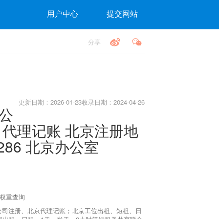
用户中心
提交网站
分享
更新日期：2026-01-23
收录日期：2024-04-26
办公
86 代理记账 北京注册地
286 北京办公室
0权重查询
京公司注册、北京代理记账；北京工位出租、短租、日