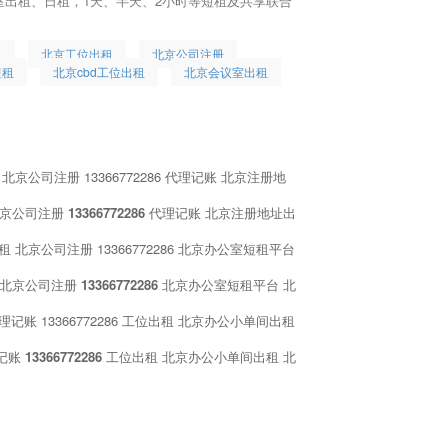
出租、日租，1天、半天、2小时等短租及共享联合
租
北京工位出租
北京公司注册
短租
北京cbd工位出租
北京会议室出租
京公司注册 13366772286 代理记账 北京注册地址出
北京公司注册 13366772286 北京办公室短租平台 北
账 13366772286 工位出租 北京办公小单间出租 北