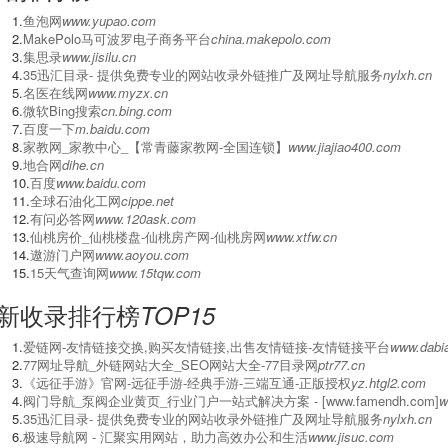
1.
鱼泡网
www.yupao.com
2.
MakePolo马可波罗电子商务平台
china.makepolo.com
3.
集思录
www.jisilu.cn
4.
‌35迅汇目录- 提供免费专业的网站收录外链推广及网址导航服务
nylxh.cn
5.
名医在线网
www.myzx.cn
6.
微软Bing搜索
cn.bing.com
7.
百度一下
m.baidu.com
8.
家教网_家教中心_【常青藤家教网-全国连锁】
www.jiajiao400.com
9.
地合网
dihe.cn
10.
百度
www.baidu.com
11.
全球石油化工网
cippe.net
12.
有问必答网
www.120ask.com
13.
仙桃房价_仙桃楼盘-仙桃房产网-仙桃房网
www.xtfw.cn
14.
遨游门户网
www.aoyou.com
15.
15天气查询网
www.15tqw.com
新收录排行榜
TOP15
1.
爱链网-友情链接交换,购买友情链接,出售友情链接-友情链接平台
www.dabia
2.
77网址导航_外链网站大全_SEO网站大全-77目录网
ptr77.cn
3.
《远征手游》官网-远征手游-经典手游-三端互通-正版授权
yz.htgl2.com
4.
阀门导航_泵阀企业黄页_行业门户一站式解决方案 - [www.famendh.com]
w
5.
‌35迅汇目录- 提供免费专业的网站收录外链推广及网址导航服务
nylxh.cn
6.
极速导航网 - 汇聚实用网站，助力高效办公和生活
www.jisuc.com