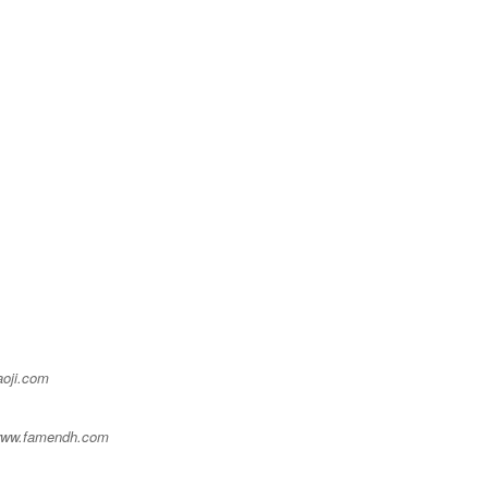
oji.com
ww.famendh.com