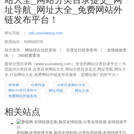
址导航_网址大全_免费网站外
链发布平台！
网址导航
|
edu.souluwang.com
联系站长：529502378
相关查询：
网站综合信息查询
|
百度近日收录查询
|
友情链接查
询
|
360权重查询
搜录分类目录网（www.souluwang.com）专业的网站分类目录平台！为
您提供分类目录,分类目录网站大全,网站分类目录提交,网址导航,网址大
全,行业网站大全,免费网站外链发布等服务，是网站推广的好平台！
搜录网
分类目录
分类目录网站大全
网站分类目录提交
网址导航
网址大全
免费网站外链发布
相关站点
爱链网-友情链接交换,购买友情链接,出售友情链接-友情链接平台