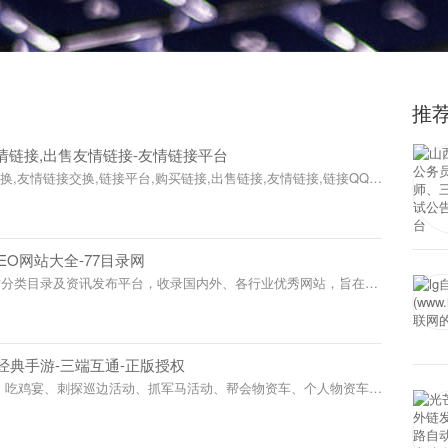
推
情链接,出售友情链接-友情链接平台
,友情链接交换,链接平台,购买链接,出售链接,友情链接,链接QQ
站大全_SEO网站大全-77目录网
的开放式网站分类目录及资讯发布平台，收录国内外、各行业优秀网
网站分类目录网站检索、优秀网站目录参考、网站优化推广及互联网
征手游》官网-远征手游-经典手游-三端互通-正版授权
PK活动：空战、国王争霸战、吃鸡宴、刺探巡边活动、抓军马活
帮会物资车、个人物资车等等。
6-02-09