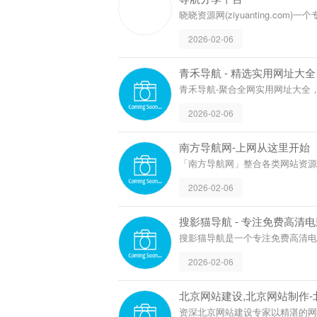
晓晓资源网(ziy
导航平台,集导航
2026-02-06
断更新精品资源,
享及网址收录的
青禾导航 - 精选实用网址大全 
青禾导航-聚合全网实用网址大全
源，无广告干扰，分类清晰，是
2026-02-06
南方导航网-上网从这里开始
「南方导航网」整合各类网站资
实用网站，用户可通过分类或搜索
2026-02-06
搜影猫导航 - 专注免费高清
搜影猫导航是一个专注免费高清
贴心的影视找片导航工具！（souyin
2026-02-06
北京网站建设,北京网站制作
资深北京网站建设专家以精湛的网