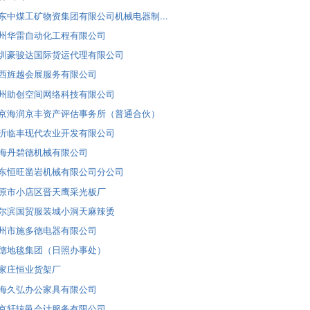
山东中煤工矿物资集团有限公司机械电器制...
杭州华雷自动化工程有限公司
深圳豪骏达国际货运代理有限公司
江西旌越会展服务有限公司
贵州助创空间网络科技有限公司
北京海润京丰资产评估事务所（普通合伙）
临沂临丰现代农业开发有限公司
上海丹碧德机械有限公司
山东恒旺凿岩机械有限公司分公司
太原市小店区晋天鹰采光板厂
哈尔滨国贸服装城小洞天麻辣烫
温州市施多德电器有限公司
华德地毯集团（日照办事处）
石家庄恒业货架厂
上海久弘办公家具有限公司
北京轩辕邑会计服务有限公司