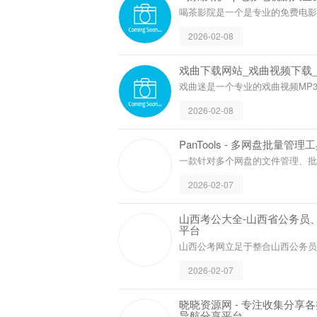
喝茶影院是一个是专业的免费电影
剧、韩剧、日剧、美剧、综艺、
2026-02-08
院来看最新好看的影视剧。
戏曲下载网站_戏曲视频下载_
戏曲迷是一个专业的戏曲视频MP
提供唱戏机戏曲下载、唱戏机视频
2026-02-08
在线观看、戏曲介绍等内容。网
箱、唱戏机、看戏机等。
PanTools 
一款针对多个网
文件操作。
2026-02-07
山西考
试公告
山西公
用于山
2026-
考试信
晓晓资源网 -
免费资源网址