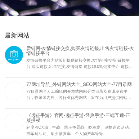
最新网站
爱链网-友情链接交换,购买友情链接,出售友情链接-友
情链接平台
友情链接平台为站长们提供链接交换,友情链接交换,链接平
台,购买链接,出售链接,友情链接,链接QQ群,链接中介,链接买
卖!
77网址导航_外链网站大全_SEO网站大全-77目录网
77目录网全人工编辑的开放式网站分类目录及资讯发布平
台，收录国内外、各行业优秀网站，旨在为用户提供网站分
类目录网站检索、优秀网站目录参考、网站优化推广及互联
网资讯服务。
《远征手游》官网-远征手游-经典手游-三端互通-正
版授权
轻度PK活动：空战、国王争霸战、吃鸡宴、刺探巡边活动、
抓军马活动、帮会物资车、个人物资车等等。