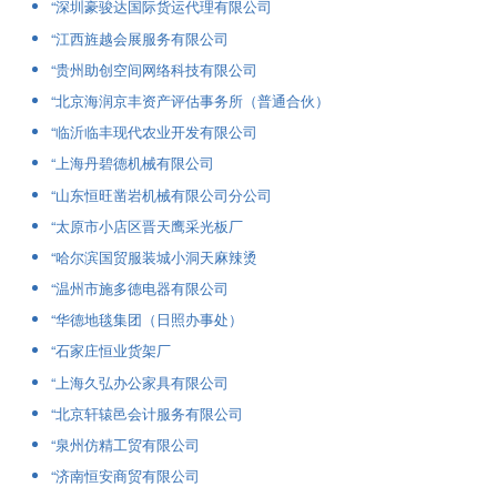
“深圳豪骏达国际货运代理有限公司
“江西旌越会展服务有限公司
“贵州助创空间网络科技有限公司
“北京海润京丰资产评估事务所（普通合伙）
“临沂临丰现代农业开发有限公司
“上海丹碧德机械有限公司
“山东恒旺凿岩机械有限公司分公司
“太原市小店区晋天鹰采光板厂
“哈尔滨国贸服装城小洞天麻辣烫
“温州市施多德电器有限公司
“华德地毯集团（日照办事处）
“石家庄恒业货架厂
“上海久弘办公家具有限公司
“北京轩辕邑会计服务有限公司
“泉州仿精工贸有限公司
“济南恒安商贸有限公司