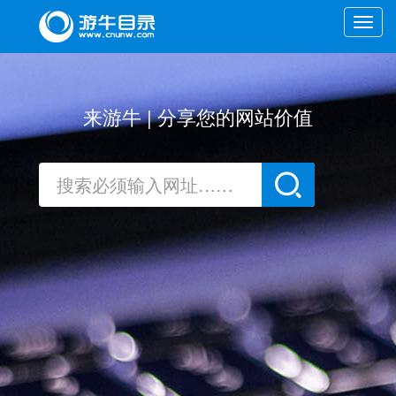
Toggle
naviga
来游牛 | 分享您的网站价值